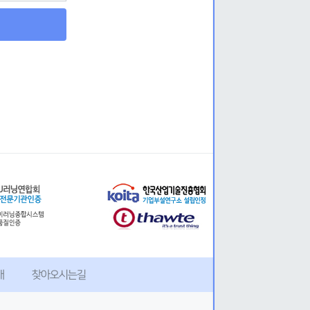
개
찾아오시는길